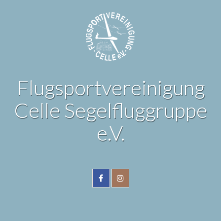
Flugsportvereinigung
Celle Segelfluggruppe
e.V.