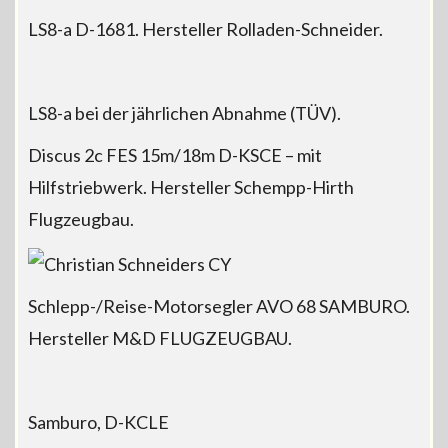
LS8-a D-1681. Hersteller Rolladen-Schneider.
LS8-a bei der jährlichen Abnahme (TÜV).
Discus 2c FES 15m/18m D-KSCE – mit
Hilfstriebwerk. Hersteller Schempp-Hirth
Flugzeugbau.
Schlepp-/Reise-Motorsegler AVO 68 SAMBURO.
Hersteller M&D FLUGZEUGBAU.
Samburo, D-KCLE