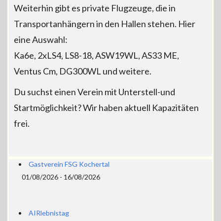
Weiterhin gibt es private Flugzeuge, die in
Transportanhängern in den Hallen stehen. Hier
eine Auswahl:
Ka6e, 2xLS4, LS8-18, ASW19WL, AS33 ME,
Ventus Cm, DG300WL und weitere.
Du suchst einen Verein mit Unterstell-und
Startmöglichkeit? Wir haben aktuell Kapazitäten
frei.
Gastverein FSG Kochertal
01/08/2026 - 16/08/2026
AIRlebnistag