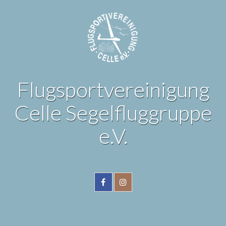
Flugsportvereinigung
Celle Segelfluggruppe
e.V.